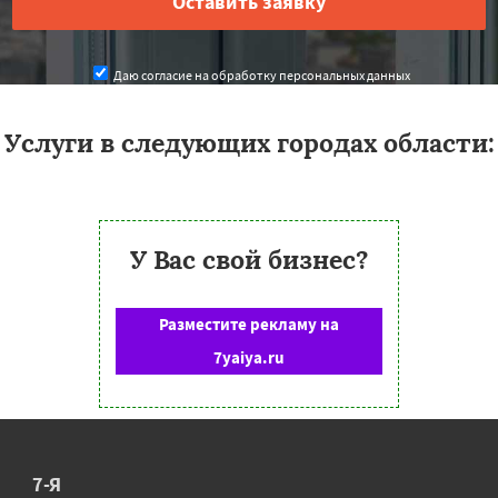
Даю согласие на обработку персональных данных
Услуги в следующих городах области:
У Вас свой бизнес?
Разместите рекламу на
7yaiya.ru
7-Я