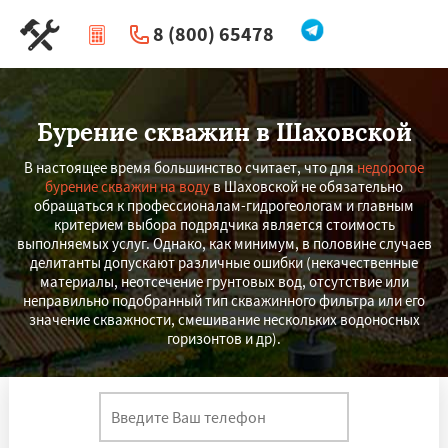
8 (800) 65478
|
Перезвоните мне
Бурение скважин в Шаховской
В настоящее время большинство считает, что для
недорогое
бурение скважин на воду
в Шаховской не обязательно
обращаться к профессионалам-гидрогеологам и главным
критерием выбора подрядчика является стоимость
выполняемых услуг. Однако, как минимум, в половине случаев
делитанты допускают различные ошибки (некачественные
материалы, неотсечение грунтовых вод, отсутствие или
неправильно подобранный тип скважинного фильтра или его
значение скважности, смешивание нескольких водоносных
горизонтов и др).