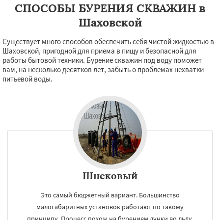
СПОСОБЫ БУРЕНИЯ СКВАЖИН в
Шаховской
Существует много способов обеспечить себя чистой жидкостью в
Шаховской, пригодной для приема в пищу и безопасной для
работы бытовой техники. Бурение скважин под воду поможет
вам, на несколько десятков лет, забыть о проблемах нехватки
питьевой воды.
×
×
Работаем по
УЗНАТЬ ПОДРОБНЕЕ
Шнековый
регионам
Это самый бюджетный вариант. Большинство
малогабаритных установок работают по такому
принципу. Процесс похож на бурением лунки во льду.