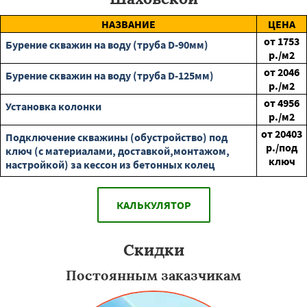
НАЗВАНИЕ
ЦЕНА
от
1753
Бурение скважин на воду (труба D-90мм)
р./м2
от
2046
Бурение скважин на воду (труба D-125мм)
р./м2
от
4956
Установка колонки
р./м2
от
20403
Подключение скважины (обустройство) под
р./под
ключ (с материалами, доставкой,монтажом,
ключ
настройкой) за кессон из бетонных колец
КАЛЬКУЛЯТОР
Скидки
Постоянным заказчикам