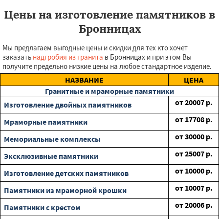
Цены на изготовление памятников в
Бронницах
Мы предлагаем выгодные цены и скидки для тех кто хочет
заказать
надгробия из гранита
в Бронницах и при этом Вы
получите предельно низкие цены на любое стандартное изделие.
НАЗВАНИЕ
ЦЕНА
Гранитные и мраморные памятники
от
20007
р.
Изготовление двойных памятников
от
17708
р.
Мраморные памятники
от
30000
р.
Мемориальные комплексы
от
25007
р.
Эксклюзивные памятники
от
10000
р.
Изготовление детских памятников
от
10007
р.
Памятники из мраморной крошки
от
20006
р.
Памятники с крестом