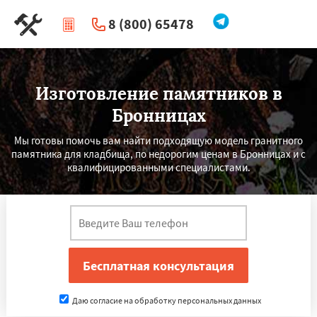
8 (800) 65478
|
Перезвоните мне
Изготовление памятников в
Бронницах
Мы готовы помочь вам найти подходящую модель гранитного
памятника для кладбища, по недорогим ценам в Бронницах и с
квалифицированными специалистами.
Даю согласие на обработку персональных данных