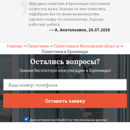
Мне здесь памятник в Бронницах изготовили
на могилу мужа. Хорошо ко мне отнеслись,
подобрали все по моим возможностям.
Сделали скидку по пенсионному. Хорошо
работают ребята.
— А. Анатольевна, 20.07.2026
Россия, Бронницы, Зеленая, 12
Главная
->
Памятники
->
Памятники в Московской области
->
Памятники в Бронницах
Остались вопросы?
Закажи бесплатную консультацию в Бронницах!
Даю согласие на обработку персональных данных