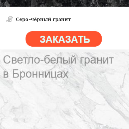
Cеро-чёрный гранит