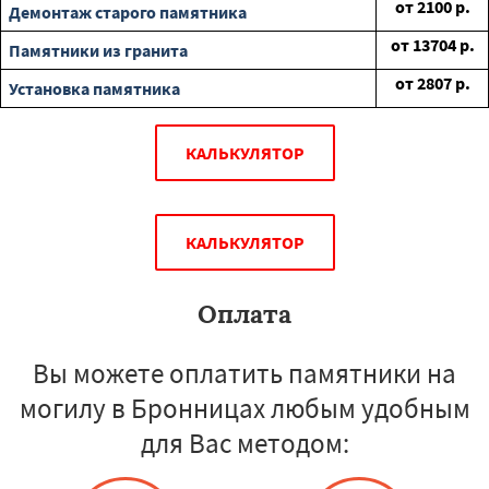
от
2100
р.
Демонтаж старого памятника
от
13704
р.
Памятники из гранита
от
2807
р.
Установка памятника
КАЛЬКУЛЯТОР
КАЛЬКУЛЯТОР
Оплата
Вы можете оплатить памятники на
могилу в Бронницах любым удобным
для Вас методом: