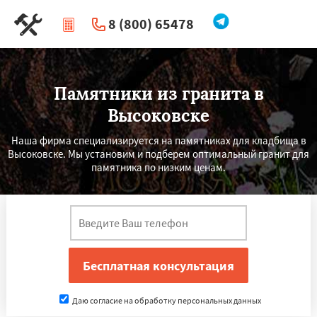
8 (800) 65478
|
Перезвоните мне
Памятники из гранита в
Высоковске
Наша фирма специализируется на памятниках для кладбища в
Высоковске. Мы установим и подберем оптимальный гранит для
памятника по низким ценам.
Даю согласие на обработку персональных данных