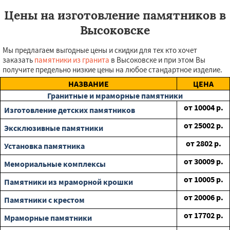
Цены на изготовление памятников в
Высоковске
Мы предлагаем выгодные цены и скидки для тех кто хочет
заказать
памятники из гранита
в Высоковске и при этом Вы
получите предельно низкие цены на любое стандартное изделие.
НАЗВАНИЕ
ЦЕНА
Гранитные и мраморные памятники
от
10004
р.
Изготовление детских памятников
от
25002
р.
Эксклюзивные памятники
от
2802
р.
Установка памятника
от
30009
р.
Мемориальные комплексы
от
10005
р.
Памятники из мраморной крошки
от
20006
р.
Памятники с крестом
от
17702
р.
Мраморные памятники