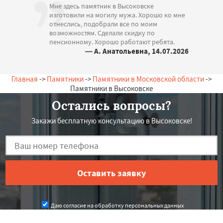
Мне здесь памятник в Высоковске
изготовили на могилу мужа. Хорошо ко мне
отнеслись, подобрали все по моим
возможностям. Сделали скидку по
пенсионному. Хорошо работают ребята.
— А. Анатольевна, 14.07.2026
Россия, Высоковск, Центральная, 15
Главная
->
Памятники
->
Памятники в Московской области
->
Памятники в Высоковске
Остались вопросы?
Закажи бесплатную консультацию в Высоковске!
Даю согласие на обработку персональных данных