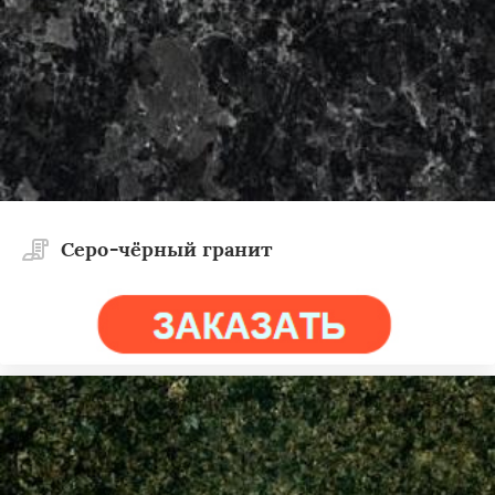
Cеро-чёрный гранит