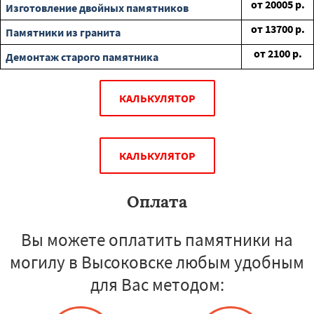
от
20005
р.
Изготовление двойных памятников
от
13700
р.
Памятники из гранита
от
2100
р.
Демонтаж старого памятника
КАЛЬКУЛЯТОР
КАЛЬКУЛЯТОР
Оплата
Вы можете оплатить памятники на
могилу в Высоковске любым удобным
для Вас методом: