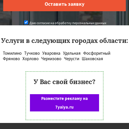
Даю согласие на обработку персональных данных
Услуги в следующих городах области:
Томилино
Тучково
Уваровка
Удельная
Фосфоритный
Фряново
Хорлово
Черкизово
Черусти
Шаховская
У Вас свой бизнес?
Разместите рекламу на
7yaiya.ru