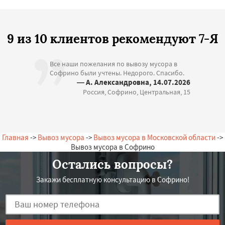
9 из 10 клиентов рекомендуют 7-Я
Все наши пожелания по вывозу мусора в
Софрино были учтены. Недорого. Спасибо.
— А. Александровна, 14.07.2026
Россия, Софрино, Центральная, 15
Главная
->
Вывоз мусора
->
Вывоз мусора в Московской области
->
Вывоз мусора в Софрино
Остались вопросы?
Закажи бесплатную консультацию в Софрино!