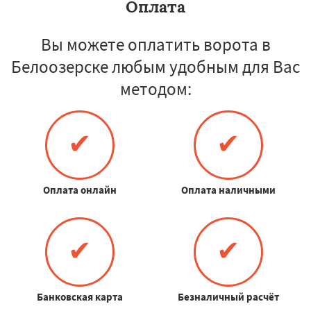
Оплата
Вы можете оплатить ворота в
Белоозерске любым удобным для Вас
методом:
✔
✔
Оплата онлайн
Оплата наличными
✔
✔
Банковская карта
Безналичный расчёт