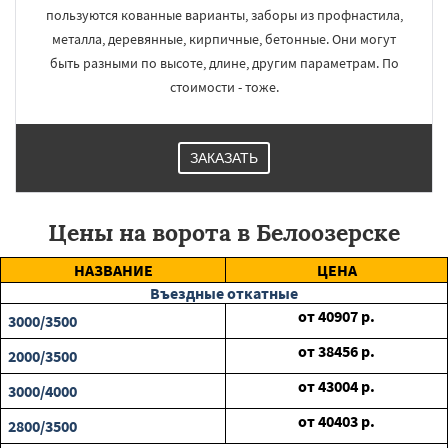
пользуются кованные варианты, заборы из профнастила,
металла, деревянные, кирпичные, бетонные. Они могут
быть разными по высоте, длине, другим параметрам. По
стоимости - тоже.
ЗАКАЗАТЬ
Цены на ворота в Белоозерске
НАЗВАНИЕ
ЦЕНА
Въездные откатные
от
40907
р.
3000/3500
от
38456
р.
2000/3500
от
43004
р.
3000/4000
от
40403
р.
2800/3500