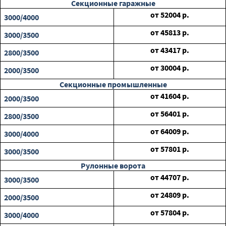
Секционные гаражные
от
52004
р.
3000/4000
от
45813
р.
3000/3500
от
43417
р.
2800/3500
от
30004
р.
2000/3500
Секционные промышленные
от
41604
р.
2000/3500
от
56401
р.
2800/3500
от
64009
р.
3000/4000
от
57801
р.
3000/3500
Рулонные ворота
от
44707
р.
3000/3500
от
24809
р.
2000/3500
от
57804
р.
3000/4000