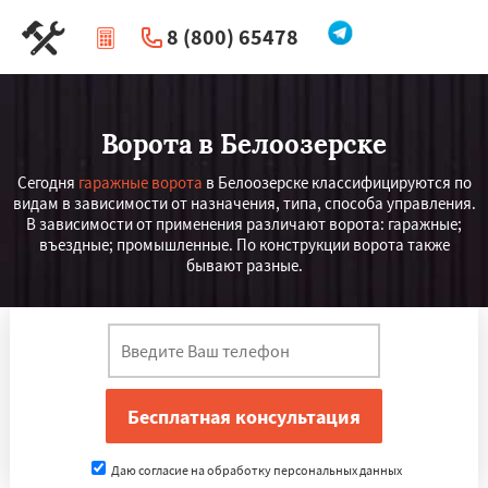
8 (800) 65478
|
Перезвоните мне
Ворота в Белоозерске
Сегодня
гаражные ворота
в Белоозерске классифицируются по
видам в зависимости от назначения, типа, способа управления.
В зависимости от применения различают ворота: гаражные;
въездные; промышленные. По конструкции ворота также
бывают разные.
Даю согласие на обработку персональных данных