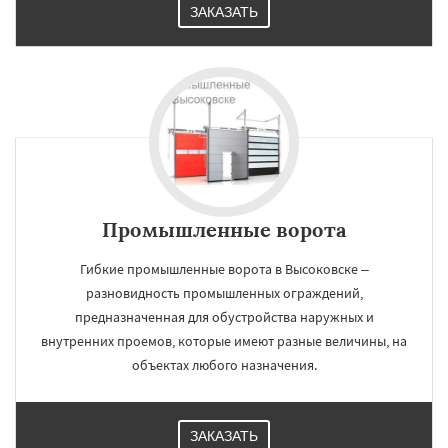
ЗАКАЗАТЬ
Промышленные ворота
Гибкие промышленные ворота в Высоковске –
разновидность промышленных ограждений,
предназначенная для обустройства наружных и
внутренних проемов, которые имеют разные величины, на
объектах любого назначения.
ЗАКАЗАТЬ