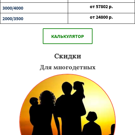
от
57802
р.
3000/4000
от
24800
р.
2000/3500
КАЛЬКУЛЯТОР
Скидки
Для многодетных