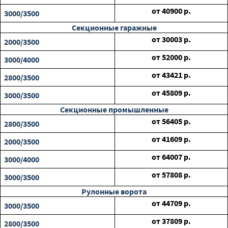
от
40900
р.
3000/3500
Секционные гаражные
от
30003
р.
2000/3500
от
52000
р.
3000/4000
от
43421
р.
2800/3500
от
45809
р.
3000/3500
Секционные промышленные
от
56405
р.
2800/3500
от
41609
р.
2000/3500
от
64007
р.
3000/4000
от
57808
р.
3000/3500
Рулонные ворота
от
44709
р.
3000/3500
от
37809
р.
2800/3500