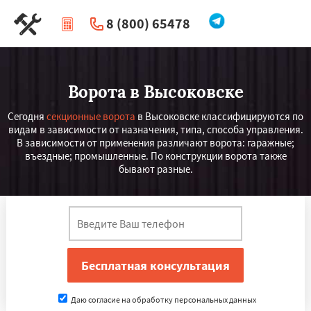
8 (800) 65478
|
Перезвоните мне
Ворота в Высоковске
Сегодня
секционные ворота
в Высоковске классифицируются по
видам в зависимости от назначения, типа, способа управления.
В зависимости от применения различают ворота: гаражные;
въездные; промышленные. По конструкции ворота также
бывают разные.
Даю согласие на обработку персональных данных