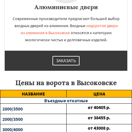
Алюминиевые двери
Современные производители предлагают большой выбор
входных дверей из алюминия. Входные
недорогие двери
из алюминия в Высоковске
относятся к категории
экологически чистых и долговечных изделий.
ЗАКАЗАТЬ
Цены на ворота в Высоковске
НАЗВАНИЕ
ЦЕНА
Въездные откатные
от
40405
р.
2800/3500
от
38455
р.
2000/3500
от
43008
р.
3000/4000