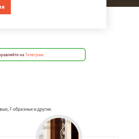
правляйте на
Телеграм
.
ые, Г-образные и другие.