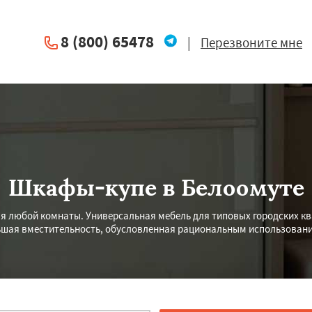
8 (800) 65478
|
Перезвоните мне
Шкафы-купе в Белоомуте
ля любой комнаты. Универсальная мебель для типовых городских к
льшая вместительность, обусловленная рациональным использовани