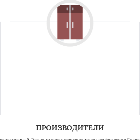
ПРОИЗВОДИТЕЛИ
 качественный. Это учитывают производители шкафов купе в Белоо