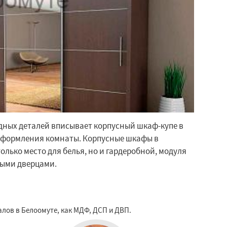
ных деталей вписывает корпусный шкаф-купе в
формления комнаты. Корпусные шкафы в
 только место для белья, но и гардеробной, модуля
ными дверцами.
лов в Белоомуте, как МДФ, ДСП и ДВП.