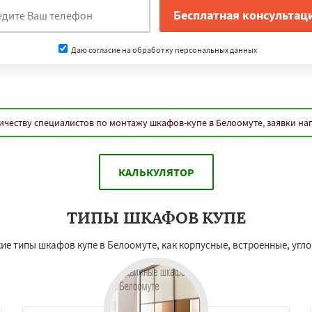
Даю согласие на обработку персональных данных
ичеству специалистов по монтажу шкафов-купе в Белоомуте, заявки на
КАЛЬКУЛЯТОР
ТИПЫ ШКАФОВ КУПЕ
е типы шкафов купе в Белоомуте, как корпусные, встроенные, углов