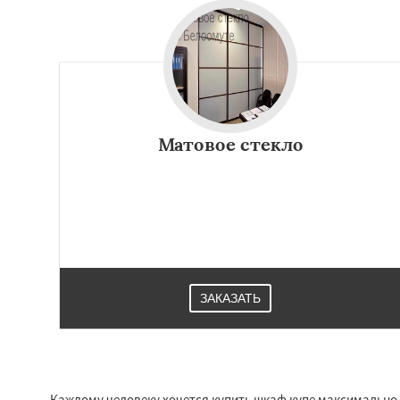
Матовое стекло
ЗАКАЗАТЬ
Каждому человеку хочется купить шкаф купе максимально