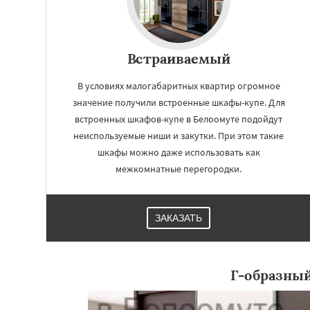
Встраиваемый
В условиях малогабаритных квартир огромное
значение получили встроенные шкафы-купе. Для
встроенных шкафов-купе в Белоомуте подойдут
неиспользуемые ниши и закутки. При этом такие
шкафы можно даже использовать как
межкомнатные перегородки.
ЗАКАЗАТЬ
Г-образны