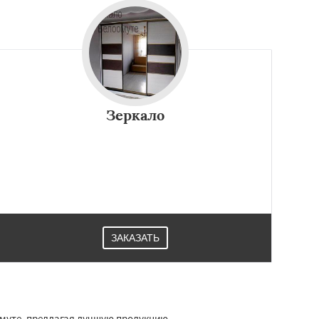
Зеркало
ЗАКАЗАТЬ
муте, предлагая лучшую продукцию.