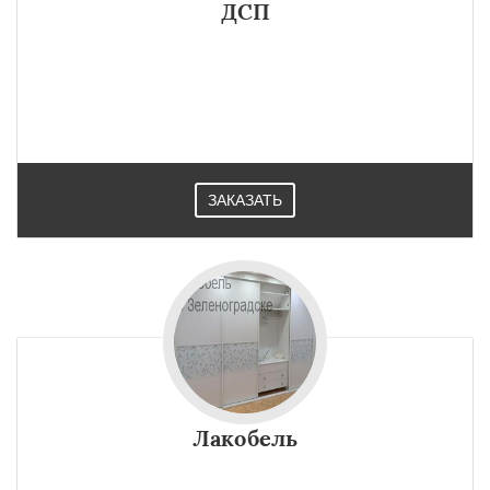
ДСП
ЗАКАЗАТЬ
Лакобель