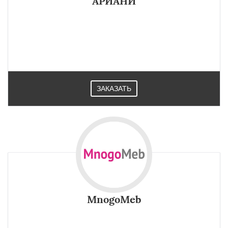
АРИАНИ
ЗАКАЗАТЬ
MnogoMeb