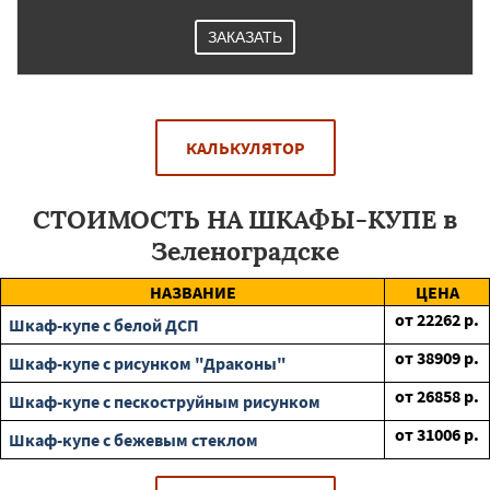
ЗАКАЗАТЬ
КАЛЬКУЛЯТОР
СТОИМОСТЬ НА ШКАФЫ-КУПЕ в
Зеленоградске
НАЗВАНИЕ
ЦЕНА
от
22262
р.
Шкаф-купе с белой ДСП
от
38909
р.
Шкаф-купе с рисунком "Драконы"
от
26858
р.
Шкаф-купе с пескоструйным рисунком
от
31006
р.
Шкаф-купе с бежевым стеклом