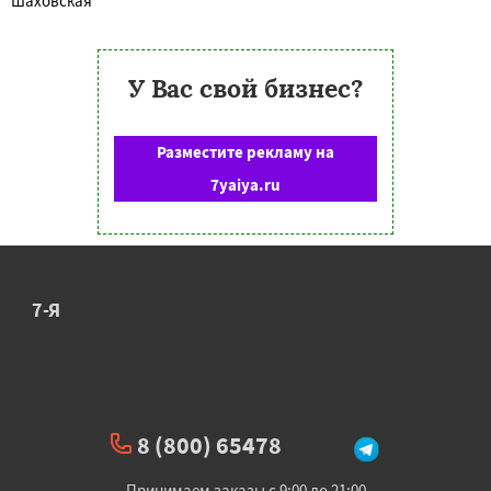
Шаховская
У Вас свой бизнес?
Разместите рекламу на
7yaiya.ru
7-Я
8 (800) 65478
Принимаем заказы с 9:00 до 21:00