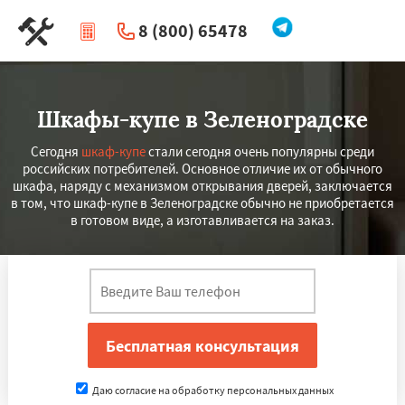
8 (800) 65478
|
Перезвоните мне
Шкафы-купе в Зеленоградске
Сегодня
шкаф-купе
стали сегодня очень популярны среди
российских потребителей. Основное отличие их от обычного
шкафа, наряду с механизмом открывания дверей, заключается
в том, что шкаф-купе в Зеленоградске обычно не приобретается
в готовом виде, а изготавливается на заказ.
Даю согласие на обработку персональных данных