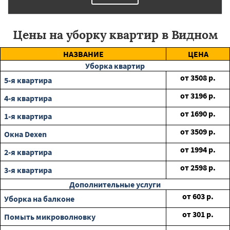
Цены на уборку квартир в Видном
НАЗВАНИЕ
ЦЕНА
Уборка квартир
от
3508
р.
5-я квартира
от
3196
р.
4-я квартира
от
1690
р.
1-я квартира
от
3509
р.
Окна Dexen
от
1994
р.
2-я квартира
от
2598
р.
3-я квартира
Дополнительные услуги
от
603
р.
Уборка на балконе
от
301
р.
Помыть микроволновку