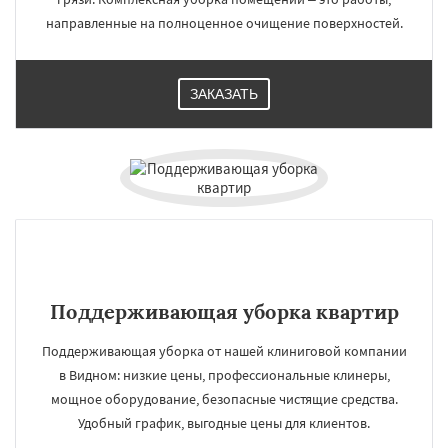
направленные на полноценное очищение поверхностей.
ЗАКАЗАТЬ
Поддерживающая уборка квартир
Поддерживающая уборка от нашей клиниговой компании
в Видном: низкие цены, профессиональные клинеры,
мощное оборудование, безопасные чистящие средства.
Удобный график, выгодные цены для клиентов.