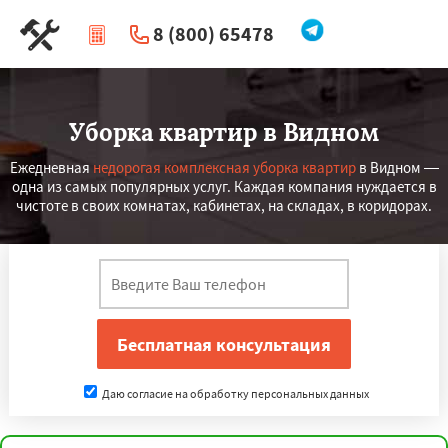
8 (800) 65478
|
Перезвоните мне
Уборка квартир в Видном
Ежедневная
недорогая комплексная уборка квартир
в Видном —
одна из самых популярных услуг. Каждая компания нуждается в
чистоте в своих комнатах, кабинетах, на складах, в коридорах.
Даю согласие на обработку персональных данных