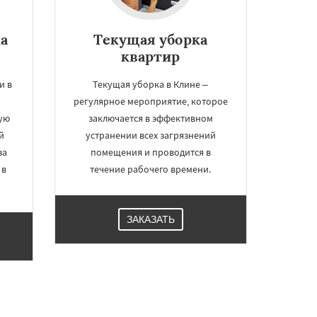
а
Текущая уборка
квартир
и в
Текущая уборка в Клине –
регулярное мероприятие, которое
ую
заключается в эффективном
й
устранении всех загрязнений
за
помещения и проводится в
 в
течение рабочего времени.
ЗАКАЗАТЬ