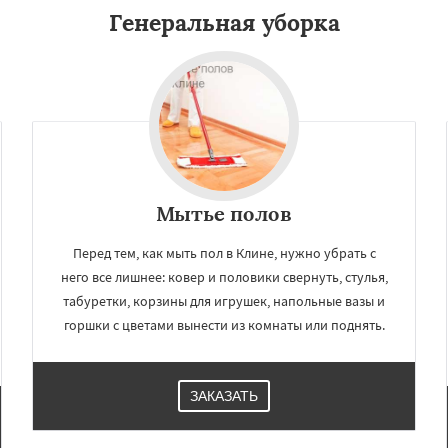
Генеральная уборка
Мытье полов
Перед тем, как мыть пол в Клине, нужно убрать с
него все лишнее: ковер и половики свернуть, стулья,
табуретки, корзины для игрушек, напольные вазы и
горшки с цветами вынести из комнаты или поднять.
ЗАКАЗАТЬ