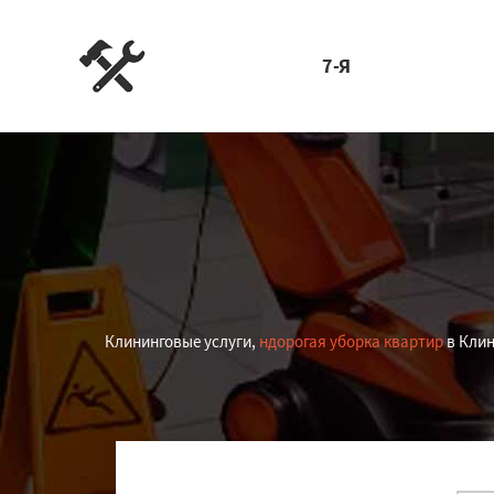
7-Я
Клининговые услуги,
ндорогая уборка квартир
в Клин