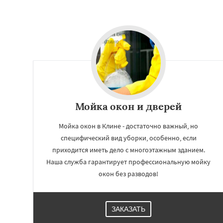
Мойка окон и дверей
Мойка окон в Клине - достаточно важный, но
специфический вид уборки, особенно, если
приходится иметь дело с многоэтажным зданием.
Наша служба гарантирует профессиональную мойку
окон без разводов!
ЗАКАЗАТЬ