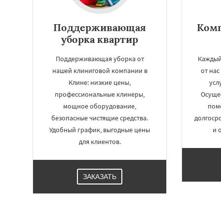
Поддерживающая
Комп
уборка квартир
Поддерживающая уборка от
Каждый
нашей клиниговой компании в
от на
Клине: низкие цены,
усл
профессиональные клинеры,
Осуще
мощное оборудование,
пом
безопасные чистящие средства.
долгосро
Удобный график, выгодные цены
и 
для клиентов.
ЗАКАЗАТЬ