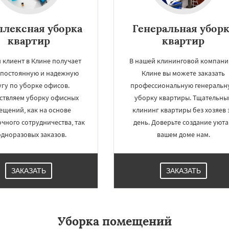
лексная уборка
Генеральная уборк
квартир
квартир
 клиент в Клине получает
В нашей клининговой компани
с постоянную и надежную
Клине вы можете заказать
угу по уборке офисов.
профессиональную генеральн
ствляем уборку офисных
уборку квартиры. Тщательны
ещений, как на основе
клининг квартиры без хозяев 
чного сотрудничества, так
день. Доверьте создание уюта
одноразовых заказов.
вашем доме нам.
ЗАКАЗАТЬ
ЗАКАЗАТЬ
Уборка помещений