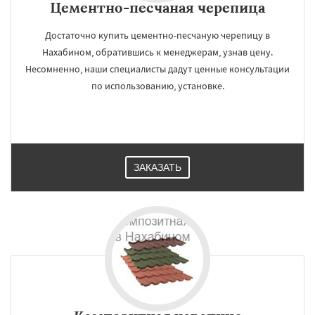
Цементно-песчаная черепица
Достаточно купить цементно-песчаную черепицу в
Нахабином, обратившись к менеджерам, узнав цену.
Несомненно, наши специалисты дадут ценные консультации
по использованию, установке.
ЗАКАЗАТЬ