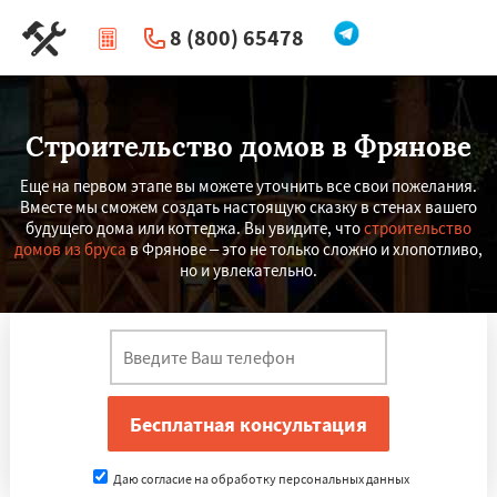
8 (800) 65478
|
Перезвоните мне
Строительство домов в Фрянове
Еще на первом этапе вы можете уточнить все свои пожелания.
Вместе мы сможем создать настоящую сказку в стенах вашего
будущего дома или коттеджа. Вы увидите, что
строительство
домов из бруса
в Фрянове – это не только сложно и хлопотливо,
но и увлекательно.
Даю согласие на обработку персональных данных