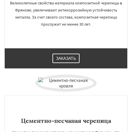
Великолепные свойства материала композитной черепицы в
Фрянове, увеличивают антикоррозийную устойчивость
металла. За счет своего состава, композитная черепица
прослужит не менее 30 лет.
×
×
Работаем по
УЗНАТЬ ПОДРОБНЕЕ
регионам
ЗАКАЗАТЬ
Хорлово
Черкизово
Черусти
Шаховская
Даю согласие на обработку персональных данных
Цементно-песчаная черепица