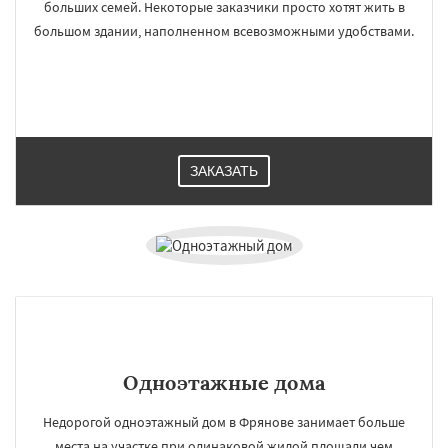
больших семей. Некоторые заказчики просто хотят жить в
большом здании, наполненном всевозможными удобствами.
ЗАКАЗАТЬ
Одноэтажные дома
Недорогой одноэтажный дом в Фрянове занимает больше
места на участке при одинаковой жилой площади чем