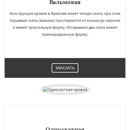
Вальмовая
Конструкция кровли в Фрянове имеет четыре ската, при этом
торцевые скаты (вальмы) простираются от конька до карниза
и имеют треугольную форму. Оставшиеся два ската имеют
трапецеидальную форму.
ЗАКАЗАТЬ
Односкатная