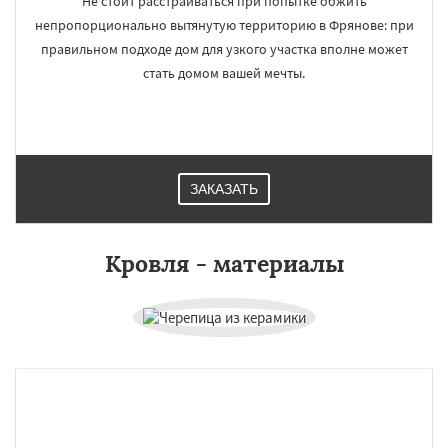
Не стоит расстраиваться при попытке обжить
непропорционально вытянутую территорию в Фрянове: при
правильном подходе дом для узкого участка вполне может
стать домом вашей мечты.
ЗАКАЗАТЬ
Кровля - материалы