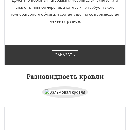
Цементно-песчаная натуральная черепица в Фрянове - это
аналог глиняной черепицы который не требует такого
температурного обжига, и соответственно ее производство
менее затратное.
ЗАКАЗАТЬ
Разновидность кровли