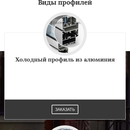
Виды профилей
Холодный профиль из алюминия
Основа остекления неотапливаемых помещений, не
предъявляющих строгих требований к теплоизоляции. в
Краснозаводске это холодный алюминиевый профиль.
ЗАКАЗАТЬ