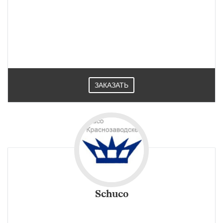
Новейший Provedal профиль рассчитан на эксплуатацию в
жарком южном климате, поэтому в России окна
«Проведал» используют только для холодного
остекления. Используются в Краснозаводске.
ЗАКАЗАТЬ
Schuco
Фасадные, оконные, дверные и раздвижные системы