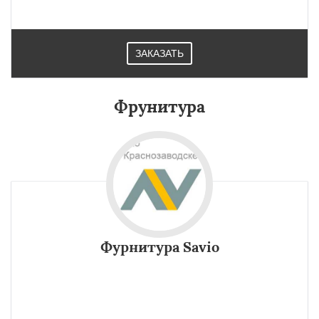
переговорных в Краснозаводске.
ЗАКАЗАТЬ
Фрунитура
Фурнитура Savio
Фурнитурный бренд из Италии это фурнитура Savio.
Пользуется огромной популярностью на рынках России,
особенно в Краснозаводске. Огромный ассортимент