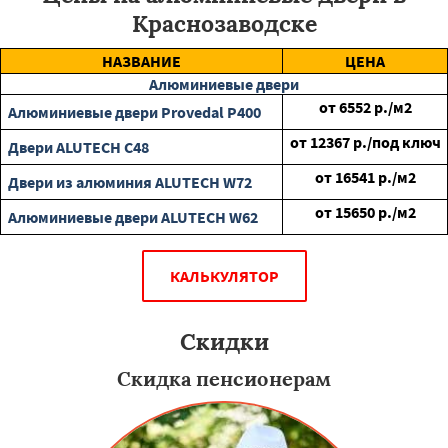
Краснозаводске
НАЗВАНИЕ
ЦЕНА
Алюминиевые двери
от
6552
р./м2
Алюминиевые двери Provedal P400
от
12367
р./под ключ
Двери ALUTECH С48
от
16541
р./м2
Двери из алюминия ALUTECH W72
от
15650
р./м2
Алюминиевые двери ALUTECH W62
КАЛЬКУЛЯТОР
Скидки
Скидка пенсионерам