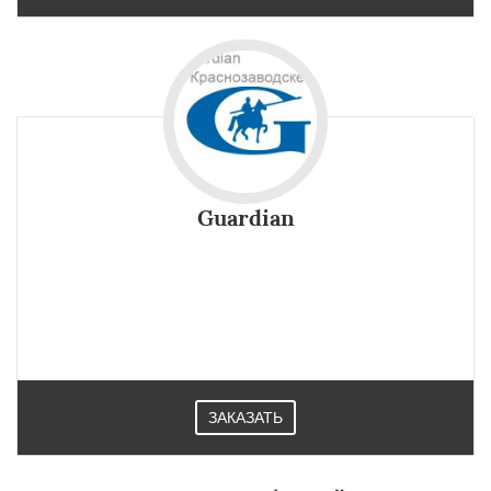
Guardian
Теплоизолирующее и солнцезащитное стекло Guardian
защитит ваш дом от жары и холода, обеспечив
комфортную температуру внутри помещений.
Применяется в строительстве в Краснозаводске.
ЗАКАЗАТЬ