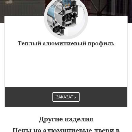
Теплый алюминиевый профиль
Теплый профиль из алюминия не может иметь толщину,
менее 70 мм. Если в какой-то компании заявляют об
обратном — это попытка ввода заказчика в заблуждение.
Изготавливают в Краснозаводске.
ЗАКАЗАТЬ
Другие изделия
Цены на алюминиевые двери в