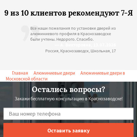
9 из 10 клиентов рекомендуют 7-Я
Все наши пожелания по установке дверей из
алюминиевого профиля в Краснозаводске
были учтены. Недорого. Спасибо.
— А. Викторовна, 13.07.2026
Россия, Краснозаводск, Школьная, 17
Главная
->
Алюминиевые двери
->
Алюминиевые двери в
Московской области
-> Алюминиевые двери в Краснозаводске
Остались вопросы?
Закажи бесплатную консультацию в Краснозаводске!