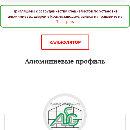
Приглашаем к сотрудничеству специалистов по установке
алюминиевых дверей в Краснозаводске, заявки направляйте на
Телеграм
.
КАЛЬКУЛЯТОР
Алюминиевые профиль
Новый алюминиевый профиль имеет свое назначение, свои
свойства и характеристики. Удобен в использовании.
Применяетсь при строительстве в Краснозаводске.