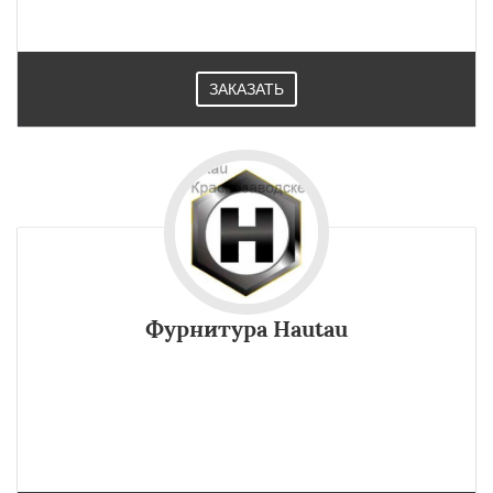
продукции.
ЗАКАЗАТЬ
Фурнитура Hautau
Подъемно-раздвижные двери с фурнитурой Hautau в
Краснозаводске отвечают за проникновение большого
количества света, гармоничное оформление фасадов,
комфорт обслуживания, стабильность.