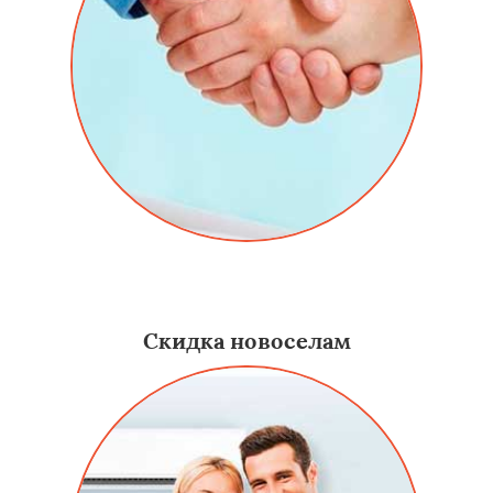
Даем скидку постоянным заказчикам на услуги -
алюминиевые двери в Краснозаводске.
Скидка новоселам