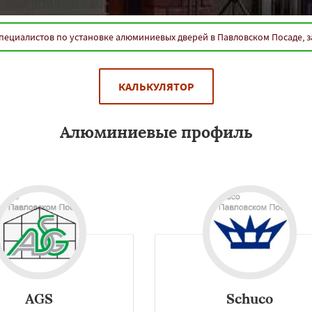
пециалистов по установке алюминиевых дверей в Павловском Посаде, 
КАЛЬКУЛЯТОР
Алюминиевые профиль
 дизайне интерьеров в Павловском Посаде. Используется для сост
AGS
Schuco