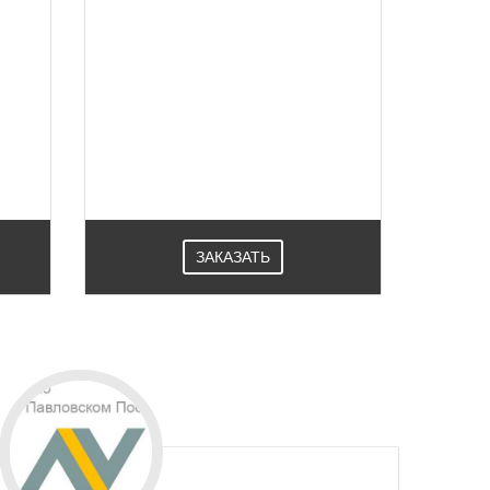
Новейший Provedal профиль
ы и
рассчитан на эксплуатацию в
 с
жарком южном климате, поэтому в
.
России окна «Проведал»
 и
используют только для холодного
 в
остекления. Используются в
Павловском Посаде.
ЗАКАЗАТЬ