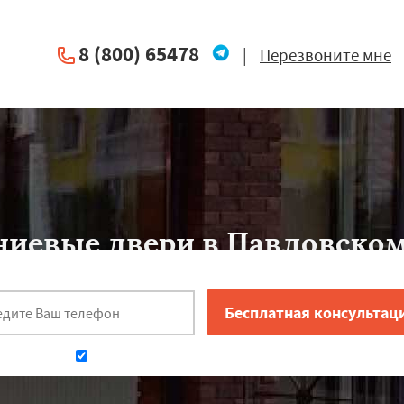
8 (800) 65478
|
Перезвоните мне
иевые двери в Павловском
з алюминия
при нормальных условиях эксплуатации 50 лет. Алюминий
устойчивость к воздействию окружающей среды.
Даю согласие на обработку персональных данных