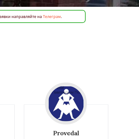
заявки направляйте на
Телеграм
.
авления несущих каркасов, которые
Provedal