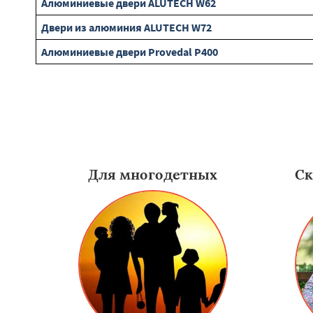
Алюминиевые двери ALUTECH W62
Двери из алюминия ALUTECH W72
Алюминиевые двери Provedal P400
Для многодетных
Ск