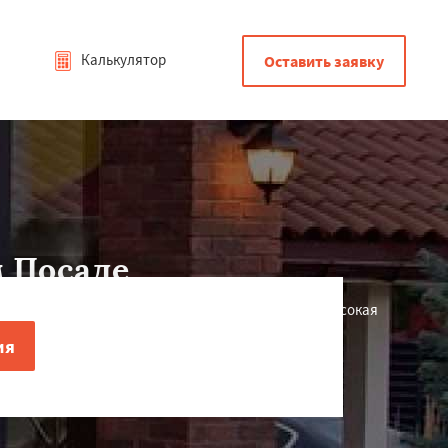
Калькулятор
Оставить заявку
 Посаде
 в 7 раз прочнее дерева и в 2 раза прочнее ПВХ.Высокая