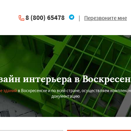
8 (800) 65478
|
Перезвоните мне
зайн интерьера в Воскресен
е зданий
в Воскресенске и по всей стране, осуществляем комплекс
документацию