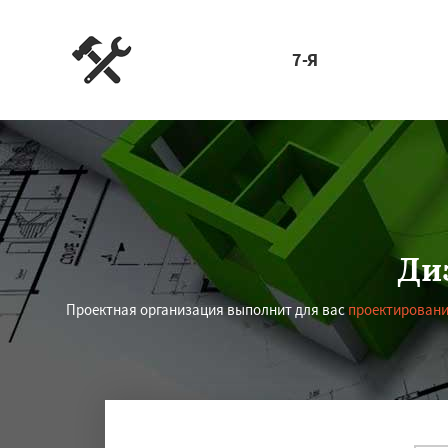
7-Я
Ди
Проектная организация выполнит для вас
проектировани