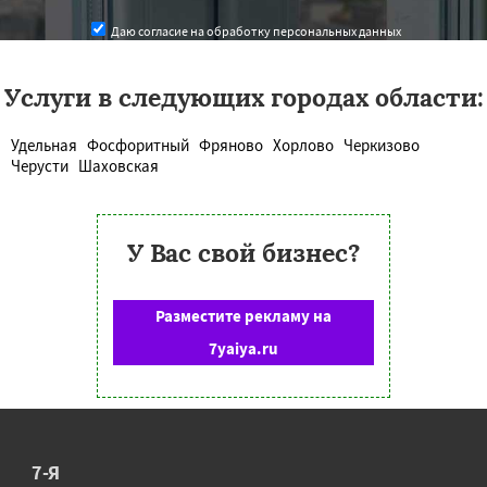
Даю согласие на обработку персональных данных
Услуги в следующих городах области:
Удельная
Фосфоритный
Фряново
Хорлово
Черкизово
Черусти
Шаховская
У Вас свой бизнес?
Разместите рекламу на
7yaiya.ru
7-Я