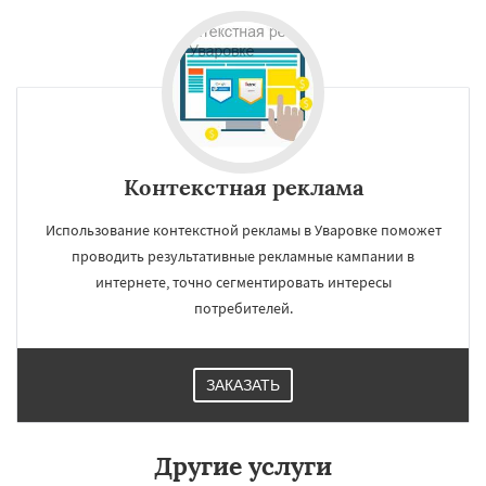
регионам
Удельная
Фосфоритный
Фряново
Хорлово
Черкизово
Черусти
Шаховская
Даю согласие на обработку персональных данных
Контекстная реклама
Использование контекстной рекламы в Уваровке поможет
проводить результативные рекламные кампании в
интернете, точно сегментировать интересы
потребителей.
ЗАКАЗАТЬ
Другие услуги