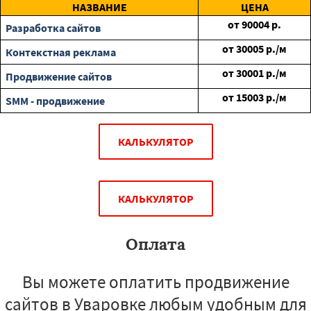
НАЗВАНИЕ
ЦЕНА
от
90004
р.
Разработка сайтов
от
30005
р./м
Контекстная реклама
от
30001
р./м
Продвижение сайтов
от
15003
р./м
SMM - продвижение
КАЛЬКУЛЯТОР
КАЛЬКУЛЯТОР
Оплата
Вы можете оплатить продвижение
сайтов в Уваровке любым удобным для