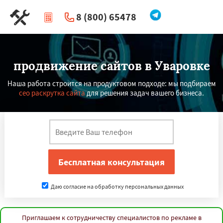
8 (800) 65478
|
Перезвоните мне
продвижение сайтов в Уваровке
Наша работа строится на продуктовом подходе: мы подбираем
сео раскрутка сайта
для решения задач вашего бизнеса.
Даю согласие на обработку персональных данных
Приглашаем к сотрудничеству специалистов по рекламе в