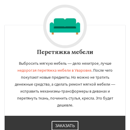
Перетяжка мебели
Выбросить мягкую мебель — дело нехитрое, лучше
недорогая перетяжка мебели в Уваровке
. После чего
покупают новые предметы. Но можно не тратить
денежные средства, а сделать ремонт мягкой мебели —
исправить механизмы-трансформеры в диванах и
перетянуть ткань, починить стулья, кресла. Это будет
дешевле.
ЗАКАЗАТЬ