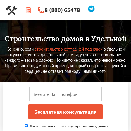
8 (800) 65478
|
Перезвоните мне
Строительство домов в Удельной
Конечно, если
строительство коттеджей под ключ
в Удельной
осуществляется для большой семьи, учитывать пожелания
каждого – весьма сложно. Но никто не сказал, что невозможно.
Правильно продуманный проект, который создается с душой и
сердцем, не оставит равнодушным никого.
Даю согласие на обработку персональных данных