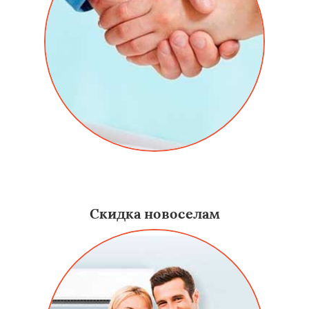
Даем скидку постоянным заказчикам на услуги -
алюминиевые двери в Сергиевом Посаде.
Скидка новоселам