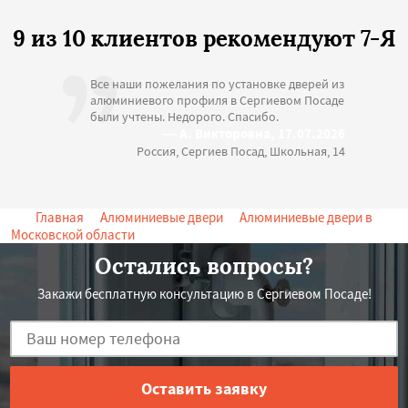
9 из 10 клиентов рекомендуют 7-Я
Все наши пожелания по установке дверей из
алюминиевого профиля в Сергиевом Посаде
были учтены. Недорого. Спасибо.
— А. Викторовна, 17.07.2026
Россия, Сергиев Посад, Школьная, 14
Главная
->
Алюминиевые двери
->
Алюминиевые двери в
Московской области
-> Алюминиевые двери в Сергиевом Посаде
Остались вопросы?
Закажи бесплатную консультацию в Сергиевом Посаде!