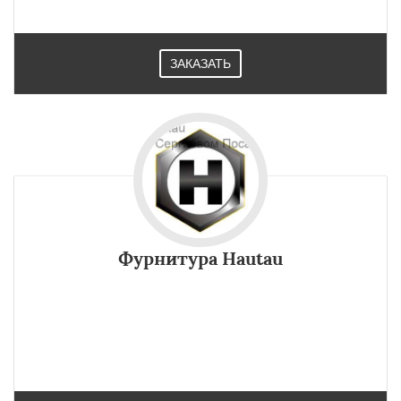
соответствии со стандартом в Сергиевом Посаде.
ЗАКАЗАТЬ
Фурнитура Hautau
Параллельно-сдвижная фурнитура HAUTAU в Сергиевом
Посаде позволяет створке откидываться в наклонное
положение, сдвигаться параллельно плоскости рам.
Отличаются от обычных створок.