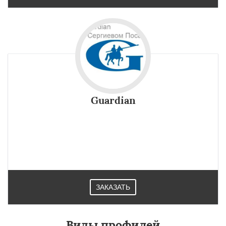
Guardian
Идеально подходит для остекления фасадов, окон,дверей,
светопрозрачных фасадов, крыш стекло Guardian.
Используется на стройплощадках в Сергиевом Посаде.
ЗАКАЗАТЬ
Виды профилей