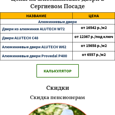
Сергиевом Посаде
НАЗВАНИЕ
ЦЕНА
Алюминиевые двери
от
16542
р./м2
Двери из алюминия ALUTECH W72
от
12367
р./под ключ
Двери ALUTECH С48
от
15658
р./м2
Алюминиевые двери ALUTECH W62
от
6557
р./м2
Алюминиевые двери Provedal P400
КАЛЬКУЛЯТОР
Скидки
Скидка пенсионерам