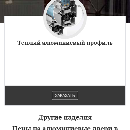
Теплый алюминиевый профиль
Теплый профиль из алюминия гарантирует что отопление
в квартире, частном доме или офисе не будет
эксплуатироваться понапрасну. Применяется повсюду в
Сергиевом Посаде.
ЗАКАЗАТЬ
Другие изделия
Цены на алюминиевые двери в