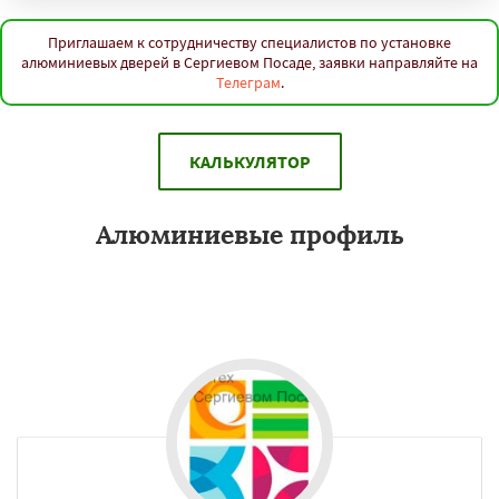
Приглашаем к сотрудничеству специалистов по установке
алюминиевых дверей в Сергиевом Посаде, заявки направляйте на
Телеграм
.
КАЛЬКУЛЯТОР
Алюминиевые профиль
Если алюминиевый профиль декоративный элемент, его главное
назначение быть красивым, радовать глаз, декорировать и
украшать здания в Сергиевом Посаде.