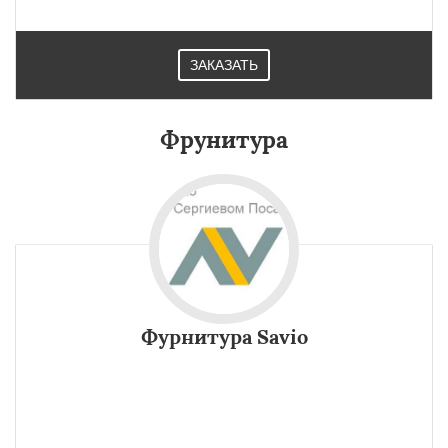
ЗАКАЗАТЬ
Фрунитура
Фурнитура Savio
Уникальное, патентованное изобретение, упрощающее
установку окнаэто Фурнитура Savio RIBANTA .
Выдерживает большой вес. Прошла проверку в