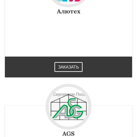
Алютех
Специальные системы Алютех применяются для
изготовления огнестойких дверей и окон, стеновых
ограждений и внутренних перегородок для зданий и
помещений в Сергиевом Посаде.
ЗАКАЗАТЬ
AGS