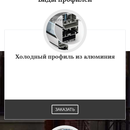
Холодный профиль из алюминия
Холодный алюминиевый профиль производится из
специального сплава, который нагревают до 600 град. и
продавливают через специальную матрицу с отверстиями.
Изготавливается в Сергиевом Посаде.
ЗАКАЗАТЬ