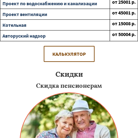
от
25001
р.
Проект по водоснабжению и канализации
от
45001
р.
Проект вентиляции
от
15008
р.
Котельная
от
50004
р.
Авторуский надзор
КАЛЬКУЛЯТОР
Скидки
Скидка пенсионерам