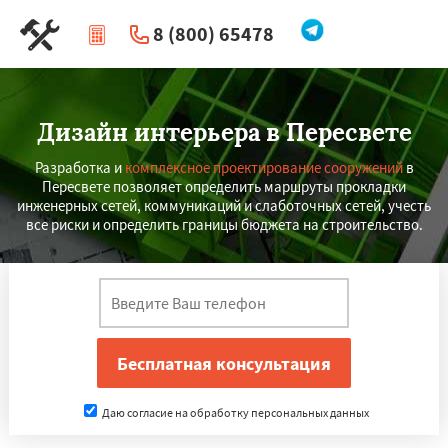
8 (800) 65478
|
Перезвоните мне
Дизайн интерьера в Пересвете
Разработка и
комплексное проектирование сооружений
в
Пересвете позволяет определить маршруты прокладки
инженерных сетей, коммуникаций и слаботочных сетей, учесть
все риски и определить границы бюджета на строительство.
Даю согласие на обработку персональных данных