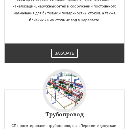
канализаций, наружных сетей и сооружений постоянного
назначения для бытовых и поверхностны стоков, а также
близких к ним сточных вод в Пересвете.
ЗАКАЗАТЬ
Трубопровод
СП проектирования трубопроводов в Пересвете допускает