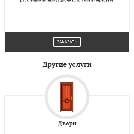
расклеивании эвакуационных планов в Пересвете.
ЗАКАЗАТЬ
Другие услуги
Двери