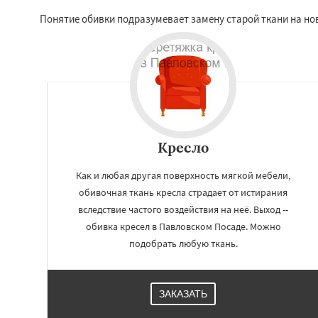
Понятие обивки подразумевает замену старой ткани на но
Кресло
Как и любая другая поверхность мягкой мебели,
обивочная ткань кресла страдает от истирания
вследствие частого воздействия на неё. Выход --
обивка кресел в Павловском Посаде. Можно
подобрать любую ткань.
ЗАКАЗАТЬ