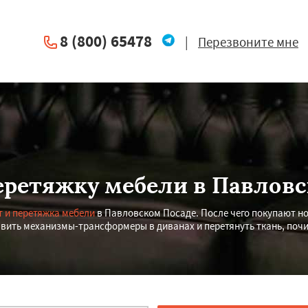
8 (800) 65478
|
Перезвоните мне
еретяжку мебели в Павлов
 и перетяжка мебели
в Павловском Посаде. После чего покупают но
ить механизмы-трансформеры в диванах и перетянуть ткань, почин