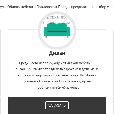
вую. Обивка мебели в Павловском Посаде предлагает на выбор множ
Диван
Среди часто использующейся мягкой мебели —
диван. На нём любят отдыхать взрослые и дети. Из-за
этого часто портится обивочная ткань. Но обивка
диванов в Павловском Посаде ликвидирует
проблему путём её замены.
ЗАКАЗАТЬ