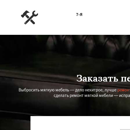
7-Я
Заказать п
Выбросить мягкую мебель — дело нехитрое, лучше
ремонт
сделать ремонт мягкой мебели — исправ