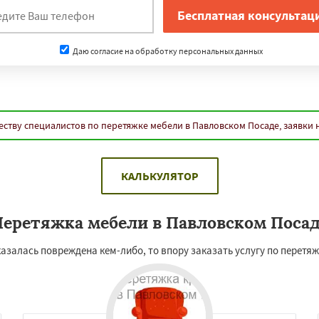
Даю согласие на обработку персональных данных
ству специалистов по перетяжке мебели в Павловском Посаде, заявки
КАЛЬКУЛЯТОР
еретяжка мебели в Павловском Поса
казалась повреждена кем-либо, то впору заказать услугу по перетя