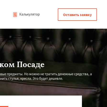
Калькулятор
Оставить заявку
ском Посаде
вые предметы. Но можно не тратить денежные средства, а
ить стулья, кресла. Это будет дешевле.