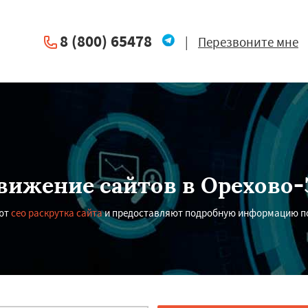
8 (800) 65478
|
Перезвоните мне
вижение сайтов в Орехово-
ают
сео раскрутка сайта
и предоставляют подробную информацию по