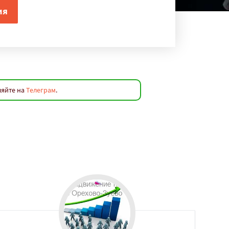
ляйте на
Телеграм
.