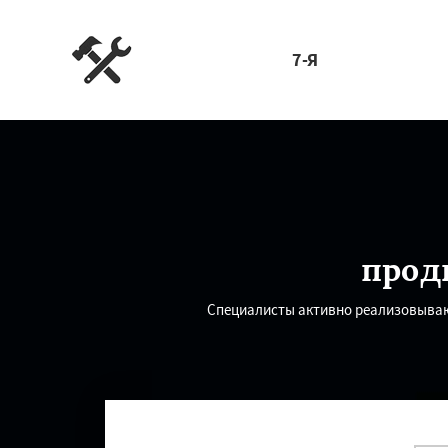
7-Я
прод
Специалисты активно реализовыв