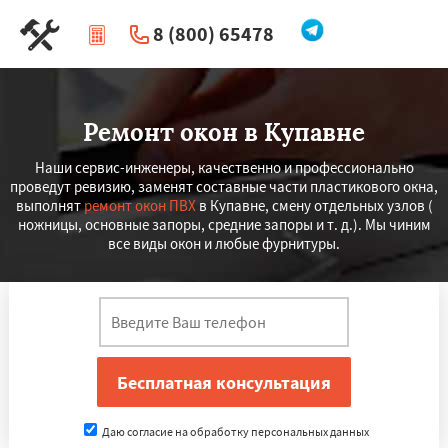
8 (800) 65478
|
Перезвоните мне
Ремонт окон в Купавне
Наши сервис-инженеры, качественно и профессионально
проведут ревизию, заменят составные части пластикового окна,
выполнят
ремонт окон ПВХ
в Купавне, смену отдельных узлов (
ножницы, основные запоры, средние запоры и т. д.). Мы чиним
все виды окон и любые фурнитуры.
Даю согласие на обработку персональных данных