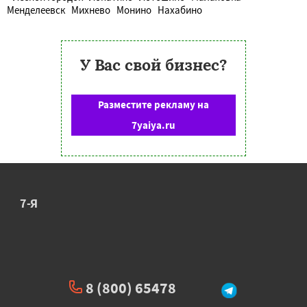
Менделеевск
Михнево
Монино
Нахабино
У Вас свой бизнес?
Разместите рекламу на
7yaiya.ru
7-Я
8 (800) 65478