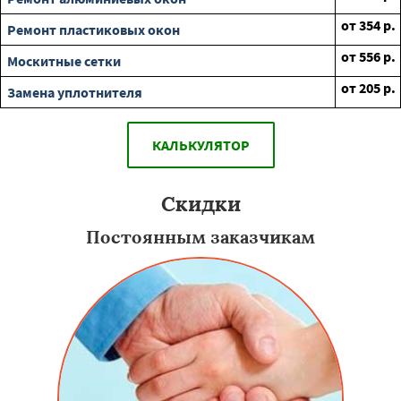
от
354
р.
Ремонт пластиковых окон
от
556
р.
Москитные сетки
от
205
р.
Замена уплотнителя
КАЛЬКУЛЯТОР
Скидки
Постоянным заказчикам