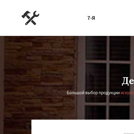
7-Я
Де
Большой выбор продукции
искусс