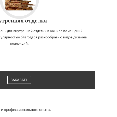
утренняя отделка
мень для внутренней отделки в Кашире помещений
пулярностью благодаря разнообразию видов дизайна
коллекций.
ЗАКАЗАТЬ
в и профессионального опыта.