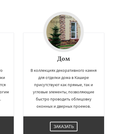
Дом
го
В коллекциях декоративного камня
лки
для отделки дома в Кашире
тся
присутствуют как прямые, так и
рогим
угловые элементы, позволяющие
.
быстро проводить облицовку
оконных и дверных проемов.
ЗАКАЗАТЬ