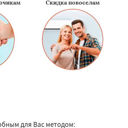
зчикам
Скидка новоселам
обным для Вас методом: