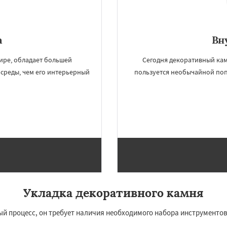
а
Вн
ире, обладает большей
Сегодня декоративный ка
среды, чем его интерьерный
пользуется необычайной по
Укладка декоративного камня
ый процесс, он требует наличия необходимого набора инструменто