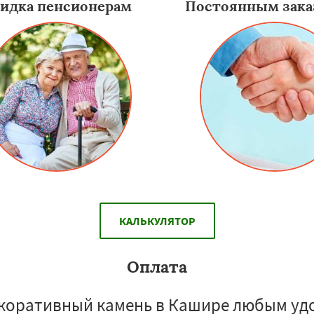
идка пенсионерам
Постоянным зака
КАЛЬКУЛЯТОР
Оплата
коративный камень в Кашире любым уд