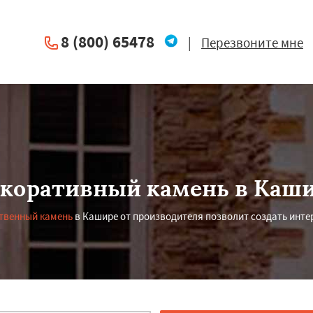
8 (800) 65478
|
Перезвоните мне
коративный камень в Каш
твенный камень
в Кашире от производителя позволит создать инте