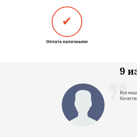
✔
Оплата наличными
9 и
Все наш
Качеств