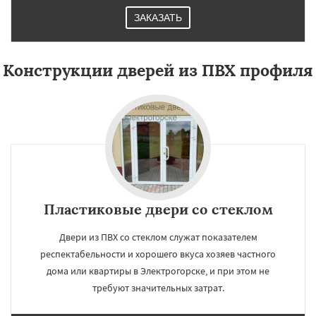
ЗАКАЗАТЬ
Конструкции дверей из ПВХ профиля
Пластиковые двери со стеклом
Двери из ПВХ со стеклом служат показателем
респектабельности и хорошего вкуса хозяев частного
дома или квартиры в Электрогорске, и при этом не
требуют значительных затрат.