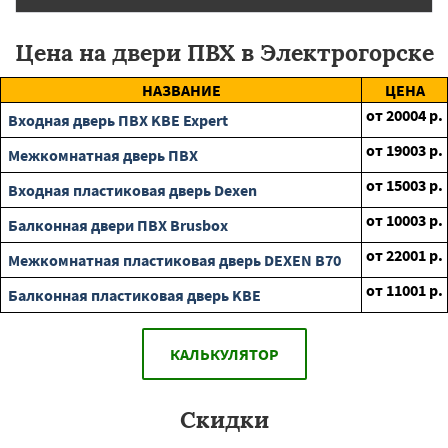
Цена на двери ПВХ в Электрогорске
НАЗВАНИЕ
ЦЕНА
от
20004
р.
Входная дверь ПВХ KBE Expert
от
19003
р.
Межкомнатная дверь ПВХ
от
15003
р.
Входная пластиковая дверь Dexen
от
10003
р.
Балконная двери ПВХ Brusbox
от
22001
р.
Межкомнатная пластиковая дверь DEXEN B70
от
11001
р.
Балконная пластиковая дверь KBE
КАЛЬКУЛЯТОР
Скидки