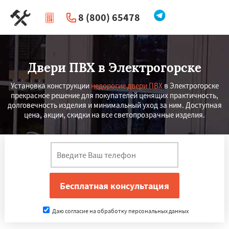
8 (800) 65478
|
Перезвоните мне
Двери ПВХ в Электрогорске
Установка конструкции
недорогие двери ПВХ
в Электрогорске
прекрасное решение для покупателей ценящих практичность,
долговечность изделия и минимальный уход за ним. Доступная
цена, акции, скидки на все светопрозрачные изделия.
Даю согласие на обработку персональных данных