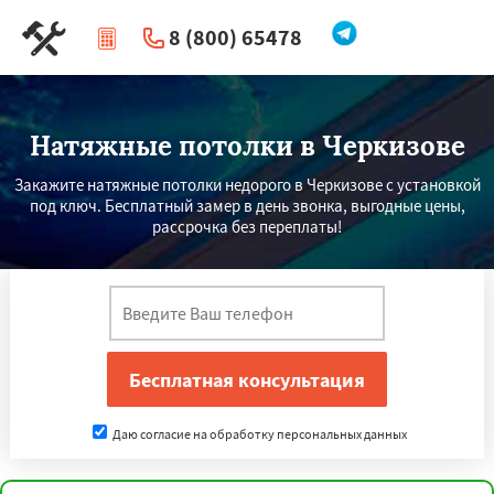
8 (800) 65478
|
Перезвоните мне
Натяжные потолки в Черкизове
Закажите натяжные потолки недорого в Черкизове с установкой
под ключ. Бесплатный замер в день звонка, выгодные цены,
рассрочка без переплаты!
Даю согласие на обработку персональных данных