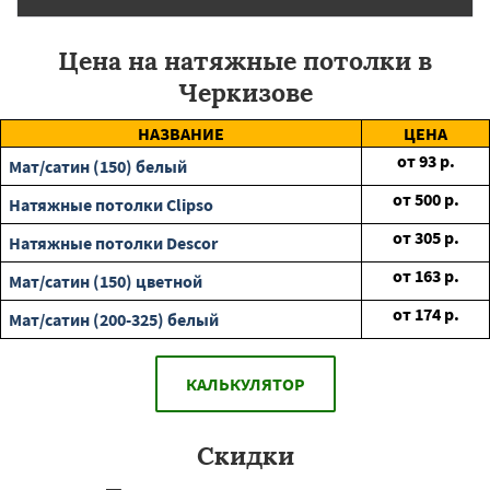
Цена на натяжные потолки в
Черкизове
НАЗВАНИЕ
ЦЕНА
от
93
р.
Мат/сатин (150) белый
от
500
р.
Натяжные потолки Clipso
от
305
р.
Натяжные потолки Descor
от
163
р.
Мат/сатин (150) цветной
от
174
р.
Мат/сатин (200-325) белый
КАЛЬКУЛЯТОР
Скидки