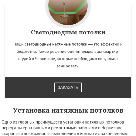
×
×
Работаем по
УЗНАТЬ ПОДРОБНЕЕ
регионам
Светодиодные потолки
Наши светодиодные натяжные потолки — это эффектно и
Черусти
Шаховская
бюджетно. Такое решение оценят владельцы квартир-
студий в Черкизове, которые необходимо визуально
зонировать.
Даю согласие на обработку персональных данных
ЗАКАЗАТЬ
Установка натяжных потолков
Одно из главных преимуществ установки натяжных потолков
перед альтернативными ремонтными работами в Черкизове —
скорость и возможность выполнения в комнате с законченным