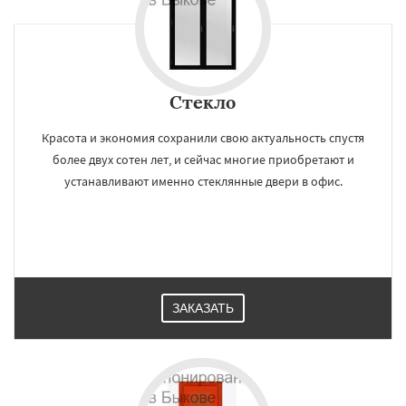
×
×
Работаем по
УЗНАТЬ ПОДРОБНЕЕ
регионам
Стекло
Вербилки
Восход
Деденево
Жилево
Красота и экономия сохранили свою актуальность спустя
Загорянский
Запрудная
Заречье
более двух сотен лет, и сейчас многие приобретают и
Зеленоградск
Измайлово
Икша
устанавливают именно стеклянные двери в офис.
Ильинский
Красково
Лесной
Лесной Городок
Лопатино
Лотошино
Малаховка
Менделеевск
Михнево
Даю согласие на обработку персональных данных
Монино
Нахабино
Некрасовское
Обухово
Октябрьский
Правдинский
Решетниково
Родники
Свердловск
Северный
Софрино
Томилино
Тучково
Уваровка
Удельная
Фосфоритный
ЗАКАЗАТЬ
Фряново
Хорлово
Черкизово
Черусти
Шаховская