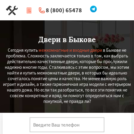
8 (800) 65478
|
Перезвоните мне
Двери в Быкове
Сегодня купить
межкомнатные и входные двери
в Быкове не
проблема. Сложность заключается только в том, как выбрать
действительно качественные двери, которые бы прослужили
надежно многие годы. Сталкиваясь с этим вопросом, мы хотим
найти и купить межкомнатные двери, в которых бы идеально
сочеталось понятие цены и качества. Не менее важную роль
играет и дизайн, а также гармоничная игра модели с интерьером
нашего дома. Но если так разобраться, то все эти понятия не
совсем конкретные и вряд ли помогут определиться нам с
покупкой, не правда ли?