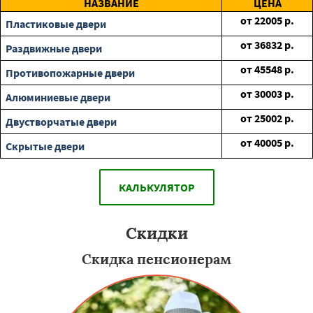
НАЗВАНИЕ
ЦЕНА
от
22005
р.
Пластиковые двери
от
36832
р.
Раздвижные двери
от
45548
р.
Противопожарные двери
от
30003
р.
Алюминиевые двери
от
25002
р.
Двустворчатые двери
от
40005
р.
Скрытые двери
КАЛЬКУЛЯТОР
Скидки
Скидка пенсионерам