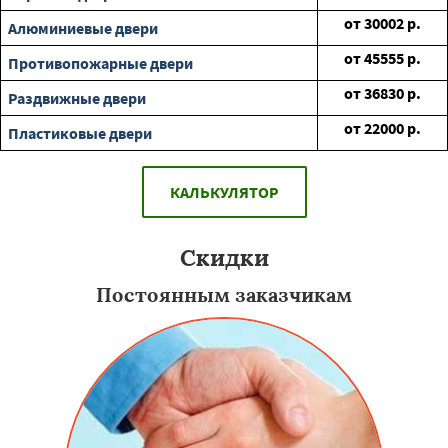
от
30002
р.
Алюминиевые двери
от
45555
р.
Противопожарные двери
от
36830
р.
Раздвижные двери
от
22000
р.
Пластиковые двери
КАЛЬКУЛЯТОР
Скидки
Постоянным заказчикам