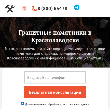
8 (800) 65478
|
Перезвоните мне
Гранитные памятники в
Краснозаводске
Мы готовы помочь вам найти подходящую модель гранитного
памятника для кладбища, по недорогим ценам в
Краснозаводске и с квалифицированными специалистами.
Даю согласие на обработку персональных данных