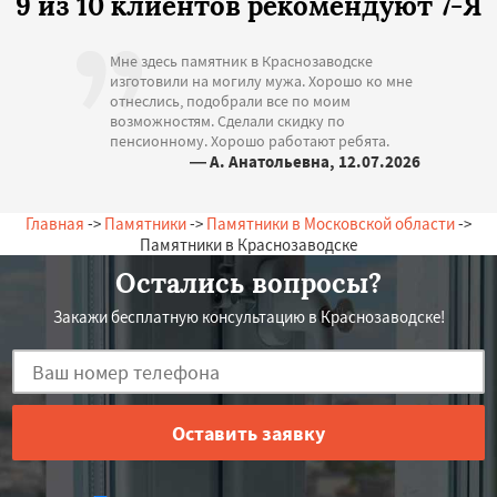
9 из 10 клиентов рекомендуют 7-Я
Мне здесь памятник в Краснозаводске
изготовили на могилу мужа. Хорошо ко мне
отнеслись, подобрали все по моим
возможностям. Сделали скидку по
пенсионному. Хорошо работают ребята.
— А. Анатольевна, 12.07.2026
Россия, Краснозаводск, Садовая, 12
Главная
->
Памятники
->
Памятники в Московской области
->
Памятники в Краснозаводске
Остались вопросы?
Закажи бесплатную консультацию в Краснозаводске!