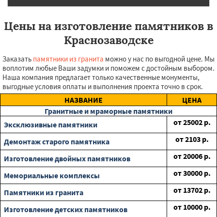
Цены на изготовление памятников в
Краснозаводске
Заказать
памятники из гранита
можно у нас по выгодной цене. Мы
воплотим любые Ваши задумки и поможем с достойным выбором.
Наша компания предлагает только качественные монументы,
выгодные условия оплаты и выполнения проекта точно в срок.
НАЗВАНИЕ
ЦЕНА
Гранитные и мраморные памятники
от
25002
р.
Эксклюзивные памятники
от
2103
р.
Демонтаж старого памятника
от
20006
р.
Изготовление двойных памятников
от
30000
р.
Мемориальные комплексы
от
13702
р.
Памятники из гранита
от
10000
р.
Изготовление детских памятников