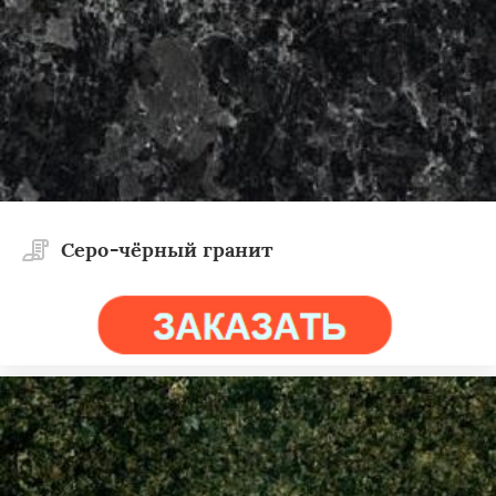
Cеро-чёрный гранит