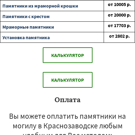
от
10005
р.
Памятники из мраморной крошки
от
20000
р.
Памятники с крестом
от
17703
р.
Мраморные памятники
от
2802
р.
Установка памятника
КАЛЬКУЛЯТОР
КАЛЬКУЛЯТОР
Оплата
Вы можете оплатить памятники на
могилу в Краснозаводске любым