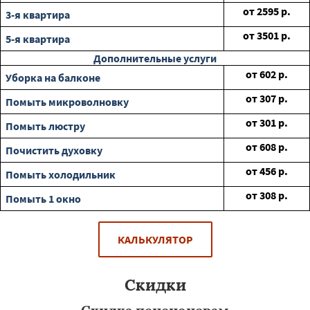
от
2595
р.
3-я квартира
от
3501
р.
5-я квартира
Дополнительные услуги
от
602
р.
Уборка на балконе
от
307
р.
Помыть микроволновку
от
301
р.
Помыть люстру
от
608
р.
Почистить духовку
от
456
р.
Помыть холодильник
от
308
р.
Помыть 1 окно
КАЛЬКУЛЯТОР
Скидки