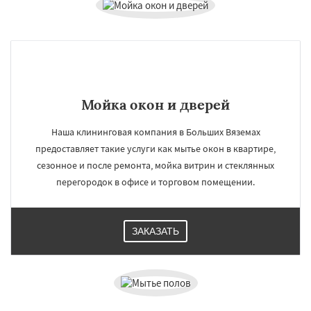
Уваровка
Удельная
Фосфоритный
Фряново
Хорлово
Черкизово
Черусти
Мойка окон и дверей
Наша клининговая компания в Больших Вяземах
предоставляет такие услуги как мытье окон в квартире,
сезонное и после ремонта, мойка витрин и стеклянных
перегородок в офисе и торговом помещении.
ЗАКАЗАТЬ