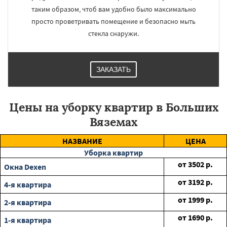
таким образом, чтоб вам удобно было максимально
просто проветривать помещение и безопасно мыть
стекла снаружи.
ЗАКАЗАТЬ
Цены на уборку квартир в Больших
Вяземах
НАЗВАНИЕ
ЦЕНА
Уборка квартир
от
3502
р.
Окна Dexen
от
3192
р.
4-я квартира
от
1999
р.
2-я квартира
от
1690
р.
1-я квартира