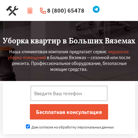
8 (800) 65478
|
Перезвоните мне
Уборка квартир в Больших Вяземах
Наша клининговая компания предлагает сервис
недорогая
уборка помещений
в Больших Вяземах – сезонной или после
ремонта. Профессиональное оборудование, безопасные
моющие средства.
Даю согласие на обработку персональных данных